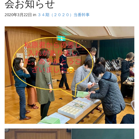
会お知らせ
2020年3月22日
in
３４期（２０２０）当番幹事