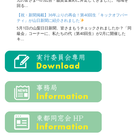
元の皆さまへの広告・協賛金集めに奔走してきました。 地域を
回る…
【祝・新聞掲載】36年ぶりの再会！第40回生「キックオフパー
ティ」が山日新聞に紹介されました
5月1日の山梨日日新聞、皆さまもうチェックされましたか？「同
級会」コーナーに、私たちの代（第40回生）が2月に開催した
キ…