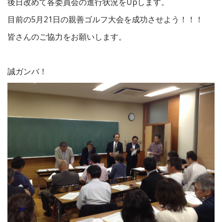
後日改めて各委員会の進行状況をUpします。
目前の5月21日の親善ゴルフ大会を成功させよう！！！
皆さんのご協力をお願いします。
誠ガンバ！