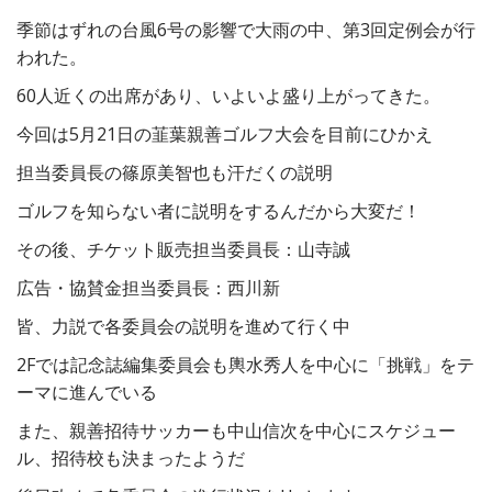
季節はずれの台風6号の影響で大雨の中、第3回定例会が行
われた。
60人近くの出席があり、いよいよ盛り上がってきた。
今回は5月21日の韮葉親善ゴルフ大会を目前にひかえ
担当委員長の篠原美智也も汗だくの説明
ゴルフを知らない者に説明をするんだから大変だ！
その後、チケット販売担当委員長：山寺誠
広告・協賛金担当委員長：西川新
皆、力説で各委員会の説明を進めて行く中
2Fでは記念誌編集委員会も輿水秀人を中心に「挑戦」をテ
ーマに進んでいる
また、親善招待サッカーも中山信次を中心にスケジュー
ル、招待校も決まったようだ