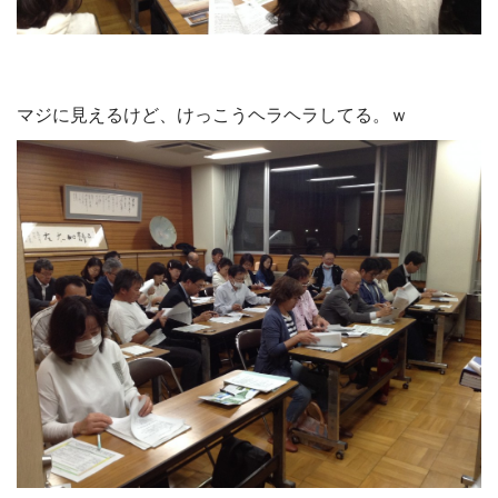
マジに見えるけど、けっこうヘラヘラしてる。ｗ