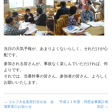
当日の天気予報が、あまりよくないらしく、それだけが心
配です。
参加される皆さんが、事故なく楽しんでいただければ、何
よりです。
それでは、当番幹事の皆さん、参加者の皆さん、よろしく
お願いいたします。
P
← ゴルフ大会直前打合せ会 会
平成２１年度 同窓会事業計画
場変更のお知らせ
決定 →
o