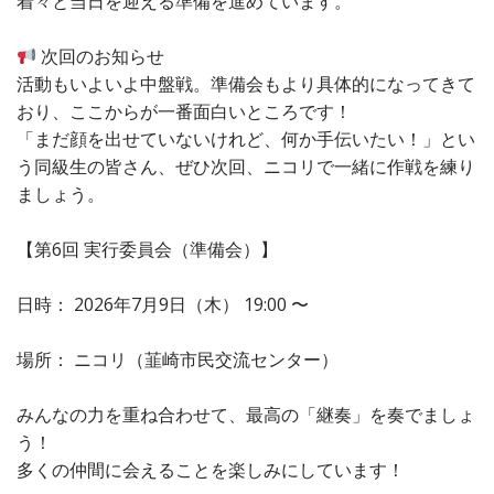
着々と当日を迎える準備を進めています。
次回のお知らせ
活動もいよいよ中盤戦。準備会もより具体的になってきて
おり、ここからが一番面白いところです！
「まだ顔を出せていないけれど、何か手伝いたい！」とい
う同級生の皆さん、ぜひ次回、ニコリで一緒に作戦を練り
ましょう。
【第6回 実行委員会（準備会）】
日時： 2026年7月9日（木） 19:00 〜
場所： ニコリ（韮崎市民交流センター）
みんなの力を重ね合わせて、最高の「継奏」を奏でましょ
う！
多くの仲間に会えることを楽しみにしています！