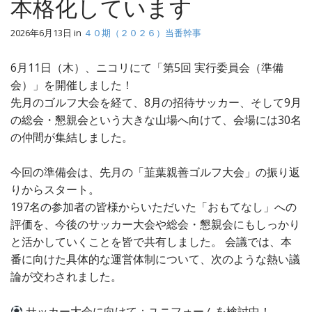
本格化しています
2026年6月13日
in
４０期（２０２６）当番幹事
6月11日（木）、ニコリにて「第5回 実行委員会（準備
会）」を開催しました！
先月のゴルフ大会を経て、8月の招待サッカー、そして9月
の総会・懇親会という大きな山場へ向けて、会場には30名
の仲間が集結しました。
今回の準備会は、先月の「韮葉親善ゴルフ大会」の振り返
りからスタート。
197名の参加者の皆様からいただいた「おもてなし」への
評価を、今後のサッカー大会や総会・懇親会にもしっかり
と活かしていくことを皆で共有しました。 会議では、本
番に向けた具体的な運営体制について、次のような熱い議
論が交わされました。
サッカー大会に向けて：ユニフォームを検討中！