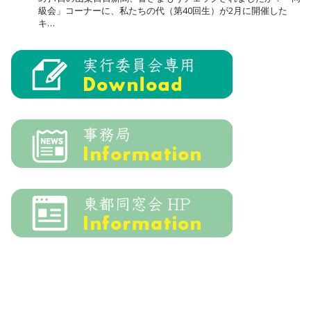
級会」コーナーに、私たちの代（第40回生）が2月に開催した
キ…