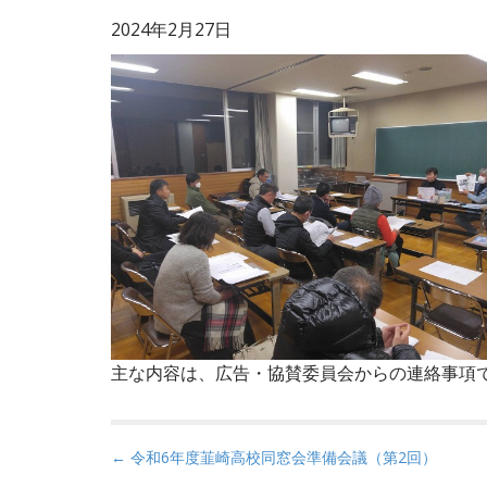
2024年2月27日
主な内容は、広告・協賛委員会からの連絡事項
P
← 令和6年度韮崎高校同窓会準備会議（第2回）