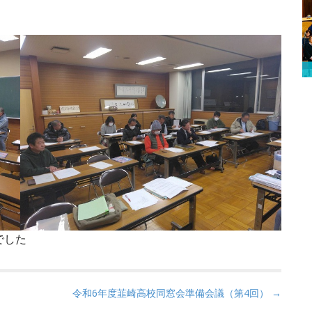
でした
令和6年度韮崎高校同窓会準備会議（第4回） →