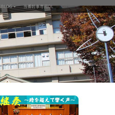
BLOG
当番幹事専用DL