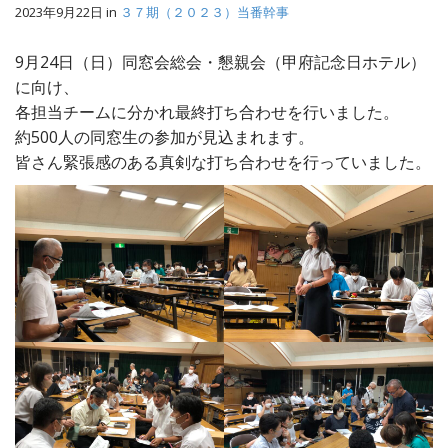
2023年9月22日
in
３７期（２０２３）当番幹事
9月24日（日）同窓会総会・懇親会（甲府記念日ホテル）
に向け、
各担当チームに分かれ最終打ち合わせを行いました。
約500人の同窓生の参加が見込まれます。
皆さん緊張感のある真剣な打ち合わせを行っていました。