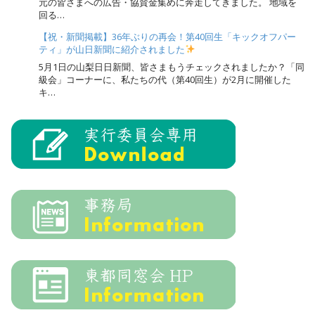
元の皆さまへの広告・協賛金集めに奔走してきました。 地域を
回る…
【祝・新聞掲載】36年ぶりの再会！第40回生「キックオフパー
ティ」が山日新聞に紹介されました
5月1日の山梨日日新聞、皆さまもうチェックされましたか？「同
級会」コーナーに、私たちの代（第40回生）が2月に開催した
キ…