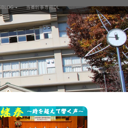
BLOG
当番幹事専用DL