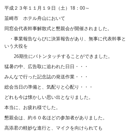
平成２３年１１月１９日（土）18：00～
韮崎市 ホテル舟山において
同窓会代表幹事解散式と懇親会が開催されました。
・事業報告ならびに決算報告があり、無事に代表幹事と
いう大役を
26期生にバトンタッチすることができました。
猛暑の中、広告取に追われた日日・・・
みんなで行った記念誌の発送作業・・・
総会当日の準備と、気配りと心配り・・・
どれも今は懐かしい思い出となりました。
本当に、お疲れ様でした。
懇親会は、約６０名ほどの参加者がありました。
高添君の軽妙な進行と、マイクを向けられても