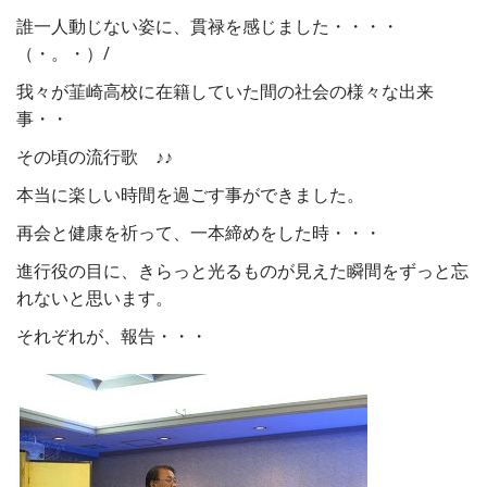
誰一人動じない姿に、貫禄を感じました・・・・
（・。・）/
我々が韮崎高校に在籍していた間の社会の様々な出来
事・・
その頃の流行歌 ♪♪
本当に楽しい時間を過ごす事ができました。
再会と健康を祈って、一本締めをした時・・・
進行役の目に、きらっと光るものが見えた瞬間をずっと忘
れないと思います。
それぞれが、報告・・・