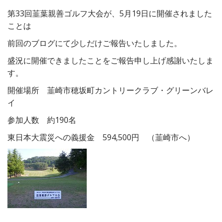
第33回韮葉親善ゴルフ大会が、5月19日に開催されました
ことは
前回のブログにて少しだけご報告いたしました。
盛況に開催できましたことをご報告申し上げ感謝いたしま
す。
開催場所 韮崎市穂坂町カントリークラブ・グリーンバレ
イ
参加人数 約190名
東日本大震災への義援金 594,500円 （韮崎市へ）